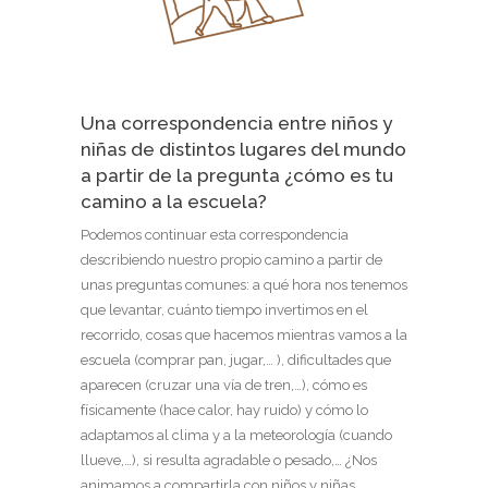
Una correspondencia entre niños y
niñas de distintos lugares del mundo
a partir de la pregunta ¿cómo es tu
camino a la escuela?
Podemos continuar esta correspondencia
describiendo nuestro propio camino a partir de
unas preguntas comunes: a qué hora nos tenemos
que levantar, cuánto tiempo invertimos en el
recorrido, cosas que hacemos mientras vamos a la
escuela (comprar pan, jugar,… ), dificultades que
aparecen (cruzar una vía de tren,…), cómo es
físicamente (hace calor, hay ruido) y cómo lo
adaptamos al clima y a la meteorología (cuando
llueve,…), si resulta agradable o pesado,… ¿Nos
animamos a compartirla con niños y niñas