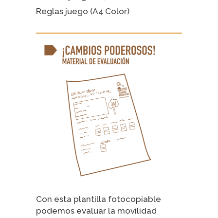
Reglas juego (A4 Color)
Con esta plantilla fotocopiable
podemos evaluar la movilidad