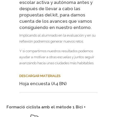
escolar activa y autónoma antes y
después de llevar a cabo las
propuestas del kit, para darnos
cuenta de los avances que vamos
consiguiendo en nuestro entorno.
Implicando al alumnado en la evaluación y en su
reflexión podremos generar nuevos retos.
Y si compartimos nuestros resultados podemos
ayudar a motivar a otras escuelas y juntos seguir
avanzando hacia unas ciudades más habitables.
DESCARGAR MATERIALES
Hoja encuesta (A4 BN)
Formació ciclista amb el mètode 1 Bici +