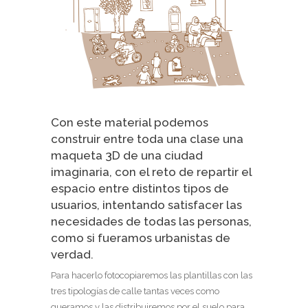
Con este material podemos
construir entre toda una clase una
maqueta 3D de una ciudad
imaginaria, con el reto de repartir el
espacio entre distintos tipos de
usuarios, intentando satisfacer las
necesidades de todas las personas,
como si fueramos urbanistas de
verdad.
Para hacerlo fotocopiaremos las plantillas con las
tres tipologías de calle tantas veces como
queramos y las distribuiremos por el suelo para